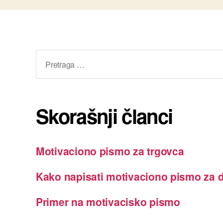
Pretraga
za:
Skorašnji članci
Motivaciono pismo za trgovca
Kako napisati motivaciono pismo za d
Primer na motivacisko pismo