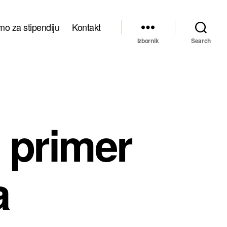
mo za stipendiju
Kontakt
Izbornik
Search
 primer
a