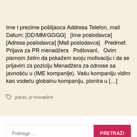
Ime I prezime pošiljaoca Addresa Telefon, mail
Datum: [DD/MM/GGGG] [Ime poslodavca]
[Adresa poslodavca] [Mail poslodavca] Predmet:
Prijava za PR menadžera Poštovani, Ovim
pismom želim da pokažem svoju motivaciju i da se
prijavim za poziciju Menadžera za odnose sa
javnošću u (IME kompanije). Vašu kompaniju vidim
kao vodeću globalnu kompaniju, pionira u […]
posao
,
pr menadžer
Oznake
Pretraga
za: