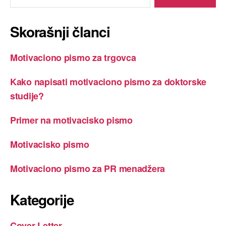
Skorašnji članci
Motivaciono pismo za trgovca
Kako napisati motivaciono pismo za doktorske
studije?
Primer na motivacisko pismo
Motivacisko pismo
Motivaciono pismo za PR menadžera
Kategorije
Cover Letter