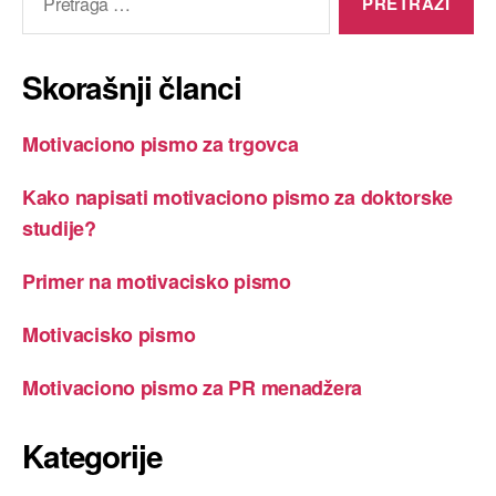
za:
Skorašnji članci
Motivaciono pismo za trgovca
Kako napisati motivaciono pismo za doktorske
studije?
Primer na motivacisko pismo
Motivacisko pismo
Motivaciono pismo za PR menadžera
Kategorije