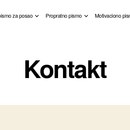
pismo za posao
Propratno pismo
Motivaciono pis
Kontakt