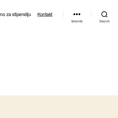
mo za stipendiju
Kontakt
Izbornik
Search