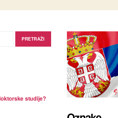
oktorske studije?
Oznake