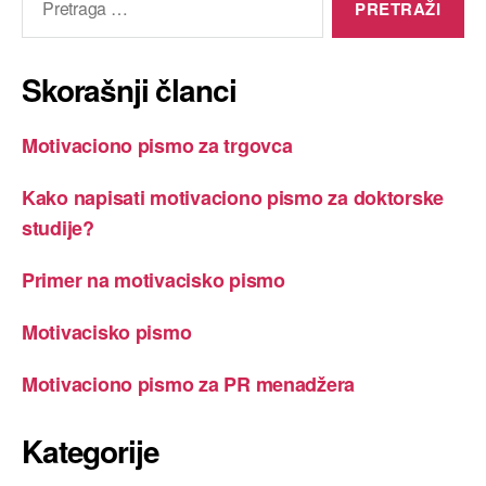
za:
Skorašnji članci
Motivaciono pismo za trgovca
Kako napisati motivaciono pismo za doktorske
studije?
Primer na motivacisko pismo
Motivacisko pismo
Motivaciono pismo za PR menadžera
Kategorije