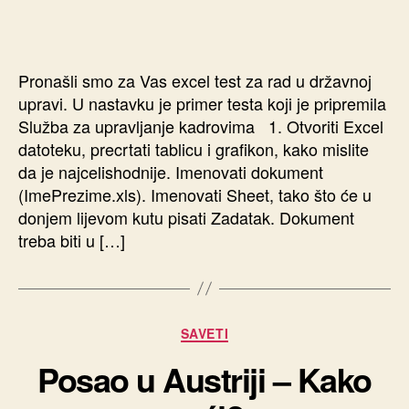
Pronašli smo za Vas excel test za rad u državnoj
upravi. U nastavku je primer testa koji je pripremila
Služba za upravljanje kadrovima 1. Otvoriti Excel
datoteku, precrtati tablicu i grafikon, kako mislite
da je najcelishodnije. Imenovati dokument
(ImePrezime.xls). Imenovati Sheet, tako što će u
donjem lijevom kutu pisati Zadatak. Dokument
treba biti u […]
Kategorije
SAVETI
Posao u Austriji – Kako